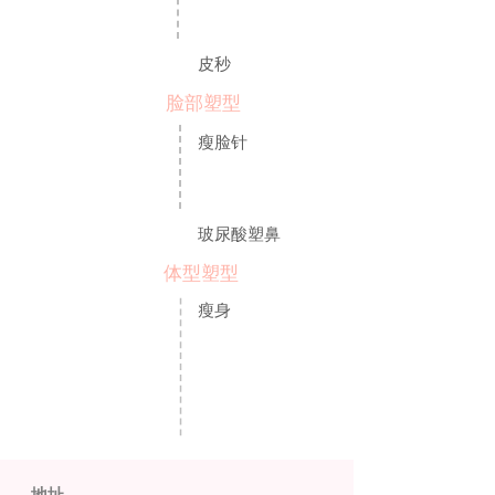
皮秒
脸部塑型
瘦脸针
玻尿酸塑鼻
体型塑型
瘦身
地址