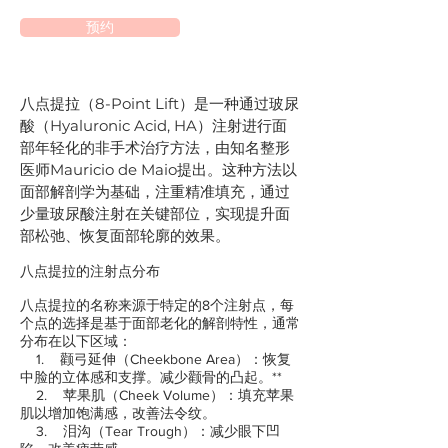
预约
八点提拉（8-Point Lift）是一种通过玻尿
酸（Hyaluronic Acid, HA）注射进行面
部年轻化的非手术治疗方法，由知名整形
医师Mauricio de Maio提出。这种方法以
面部解剖学为基础，注重精准填充，通过
少量玻尿酸注射在关键部位，实现提升面
部松弛、恢复面部轮廓的效果。
八点提拉的注射点分布
八点提拉的名称来源于特定的8个注射点，每
个点的选择是基于面部老化的解剖特性，通常
分布在以下区域：
1. 颧弓延伸（Cheekbone Area）：恢复
中脸的立体感和支撑。减少颧骨的凸起。**
2. 苹果肌（Cheek Volume）：填充苹果
肌以增加饱满感，改善法令纹。
3. 泪沟（Tear Trough）：减少眼下凹